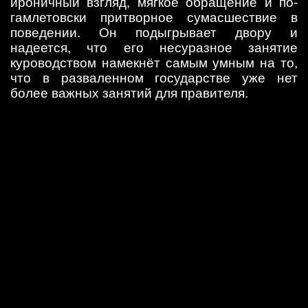
ироничный взгляд, мягкое обращение и по-
гамлетовски притворное сумасшествие в
поведении. Он подыгрывает двору и
надеется, что его несуразное занятие
куроводством намекнёт самым умным на то,
что в разваленном государстве уже нет
более важных занятий для правителя.