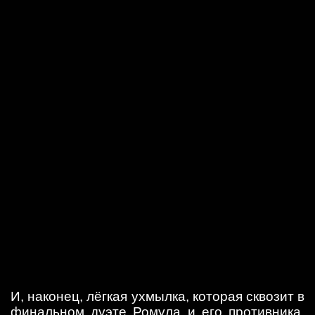
И, наконец, лёгкая ухмылка, которая сквозит в
финальном дуэте Ромула и его противника,