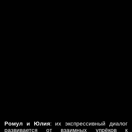
Ромул и Юлия
: их экспрессивный диалог
развивается от взаимных упрёков к