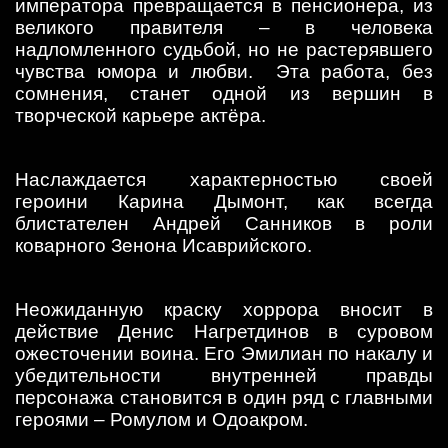
императора превращается в пенсионера, из
великого правителя – в человека
надломленного судьбой, но не растерявшего
чувства юмора и любви. Эта работа, без
сомнения, станет одной из вершин в
творческой карьере актёра.
Наслаждается характерностью своей
героини Карина Дымонт, как всегда
блистателен Андрей Санников в роли
коварного Зенона Исаврийского.
Неожиданную краску хоррора вносит в
действие Денис Нагретдинов в суровом
ожесточении воина. Его Эмилиан по накалу и
убедительности внутренней правды
персонажа становится в один ряд с главными
героями – Ромулом и Одоакром.