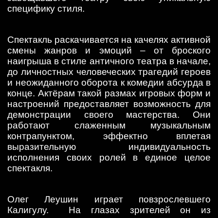
специфику стиля.
Спектакль раскачивается на качелях активной
смены жанров и эмоций – от броского
наигрыша в стиле античного театра в начале,
до личностных человеческих трагедий героев
и неожиданного оборота к комедии абсурда в
конце. Актёрам такой размах игровых форм и
настроений предоставляет возможность для
демонстрации своего мастерства. Они
работают слаженным музыкальным
контрапунктом, эффектно вплетая
выразительную индивидуальность
исполнения своих ролей в единое целое
спектакля.
Олег Леушин играет повзрослевшего
Калигулу. На глазах зрителей он из