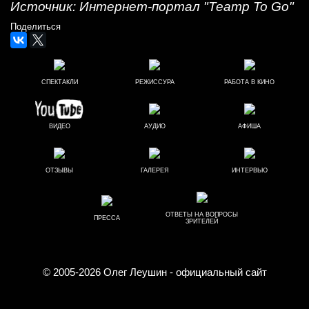
Источник: Интернет-портал "Театр
To
Go
"
Поделиться
СПЕКТАКЛИ
РЕЖИССУРА
РАБОТА В КИНО
ВИДЕО
АУДИО
АФИША
ОТЗЫВЫ
ГАЛЕРЕЯ
ИНТЕРВЬЮ
ОТВЕТЫ НА ВОПРОСЫ
ПРЕССА
ЗРИТЕЛЕЙ
© 2005-2026
Олег Леушин
- официальный сайт