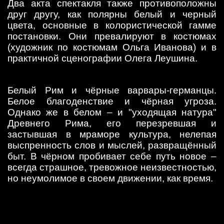
Два акта спектакля также противоположны
друг другу, как полярны белый и черный
цвета, основные в колористической гамме
постановки. Они превалируют в костюмах
(художник по костюмам Ольга Иванова) и в
практичной сценографии Олега Леушина.
Белый Рим и чёрные варвары-германцы.
Белое благоденствие и чёрная угроза.
Однако же в белом – и "уходящая натура"
Древнего Рима, его перезревшая и
застывшая в мраморе культура, нелепая
выспренность слов и мыслей, развращённый
быт. В чёрном пробивает себе путь новое –
всегда страшное, тревожное неизвестностью,
но неумолимое в своем движении, как время.