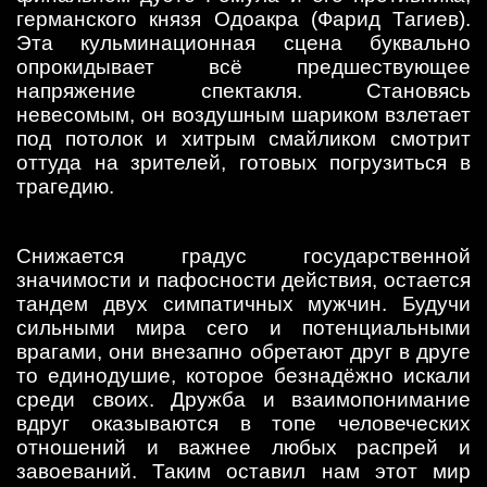
германского князя Одоакра (Фарид Тагиев).
Эта кульминационная сцена буквально
опрокидывает всё предшествующее
напряжение спектакля. Становясь
невесомым, он воздушным шариком взлетает
под потолок и хитрым смайликом смотрит
оттуда на зрителей, готовых погрузиться в
трагедию.
Снижается градус государственной
значимости и пафосности действия, остается
тандем двух симпатичных мужчин. Будучи
сильными мира сего и потенциальными
врагами, они внезапно обретают друг в друге
то единодушие, которое безнадёжно искали
среди своих. Дружба и взаимопонимание
вдруг оказываются в топе человеческих
отношений и важнее любых распрей и
завоеваний. Таким оставил нам этот мир