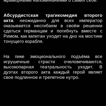
мраморными напоминаниями о самих себе.
Абсурдистская трагикомедия второго
акта
: неожиданно для всех император
оказывается несгибаем в своём решении
сдаться германцам и погибнуть вместе с
Римом, как капитан уходит на дно на мостике
тонущего корабля.
На пике эмоционального подъёма все
игрушечные страсти очеловечиваются,
высокопарная театральность уходит. В
дуэтах второго акта каждый герой являет
свое подлинное и трепетное нутро.