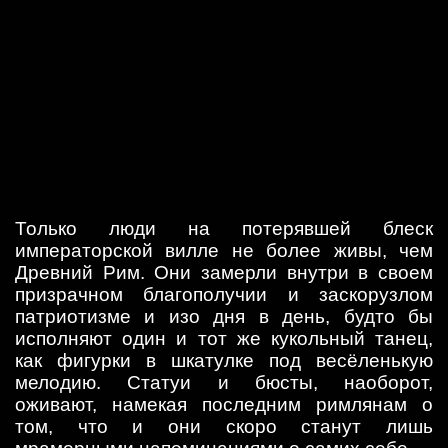
Только люди на потерявшей блеск
императорской вилле не более живы, чем
Древний Рим. Они замерли внутри в своем
призрачном благополучии и заскорузлом
патриотизме и изо дня в день, будто бы
исполняют один и тот же кукольный танец,
как фигурки в шкатулке под весёленькую
мелодию. Статуи и бюсты, наоборот,
оживают, намекая последним римлянам о
том, что и они скоро станут лишь