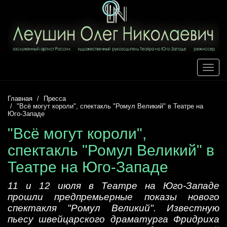
Toggle
naviga
Главная
Пресса
"Всё могут короли", спектакль "Ромул Великий" в Театре на
Юго-Западе
"Всё могут короли",
спектакль "Ромул Великий" в
Театре на Юго-Западе
11 и 12 июля в Театре на Юго-Западе
прошли предпремьерные показы нового
спектакля "Ромул Великий". Известную
пьесу швейцарского драматурга Фридриха