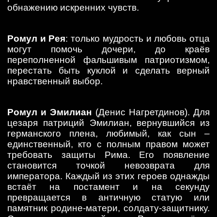
обнажению искренних чувств.
Ромул и Рея
: только мудрость и любовь отца
могут помочь дочери, до краёв
переполненной фальшивым патриотизмом,
перестать быть куклой и сделать верный
нравственный выбор.
Ромул и Эмилиан
(Денис Нагретдинов). Для
цезаря патриций Эмилиан, вернувшийся из
германского плена, любимый, как сын –
единственный, кто с полным правом может
требовать защиты Рима. Его появление
становится точкой невозврата для
императора. Каждый из этих героев однажды
встаёт на постамент и на секунду
превращается в античную статую или
памятник родине-матери, солдату-защитнику.