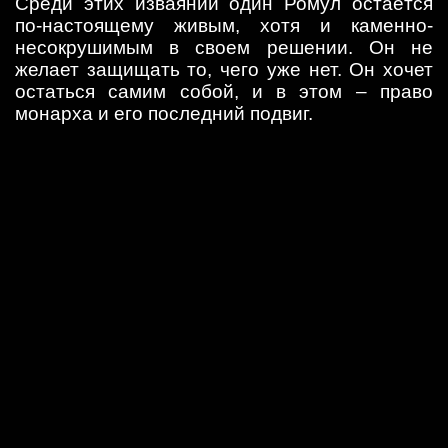
Среди этих изваяний один Ромул остаётся
по-настоящему живым, хотя и каменно-
несокрушимым в своем решении. Он не
желает защищать то, чего уже нет. Он хочет
остаться самим собой, и в этом – право
монарха и его последний подвиг.