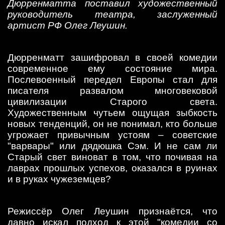
Дюрренматта поставил художественный
руководитель театра, заслуженный
артист РФ Олег Леушин.
Дюрренматт зашифровал в своей комедии
современное ему состояние мира.
Послевоенный передел Европы стал для
писателя развалом многовековой
цивилизации Старого света.
Художественным чутьем ощущая зыбкость
новых тенденций, он не понимал, кто больше
угрожает привычным устоям – советские
"варвары" или дядюшка Сэм. И не сам ли
Старый свет виноват в том, что почивая на
лаврах прошлых успехов, оказался в руинах
и в руках чужеземцев?
Режиссёр Олег Леушин признаётся, что
давно искал подход к этой "комедии со