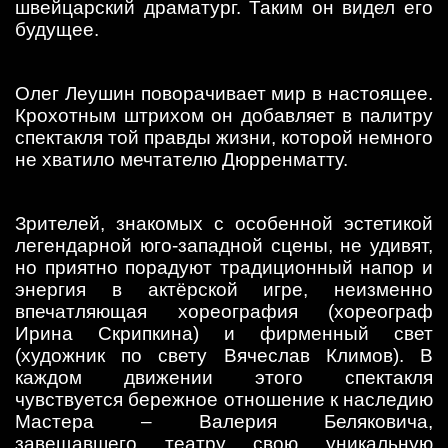
швейцарский драматург. Таким он видел его
будущее.
Олег Леушин поворачивает мир в настоящее.
Крохотным штрихом он добавляет в палитру
спектакля той правды жизни, которой немного
не хватило мечтателю Дюрренматту.
Зрителей, знакомых с особенной эстетикой
легендарной юго-западной сцены, не удивят,
но приятно порадуют традиционный напор и
энергия в актёрской игре, неизменно
впечатляющая хореография (хореограф
Ирина Скрипкина) и фирменный свет
(художник по свету Вячеслав Климов). В
каждом движении этого спектакля
чувствуется бережное отношение к наследию
Мастера – Валерия Беляковича,
завещавшего театру свою уникальную