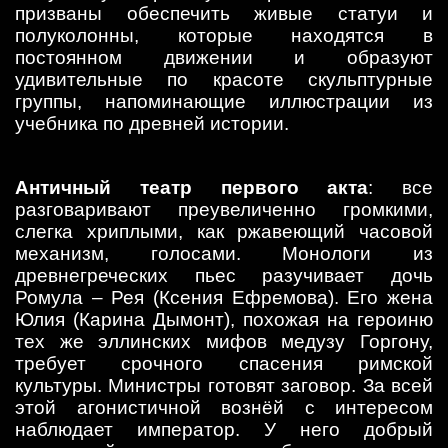
призваны обеспечить живые статуи и
полуколонны, которые находятся в
постоянном движении и образуют
удивительные по красоте скульптурные
группы, напоминающие иллюстрации из
учебника по древней истории.
Античный театр первого акта
: все
разговаривают преувеличенно громкими,
слегка хриплыми, как ржавеющий часовой
механизм, голосами. Монологи из
древнегреческих пьес разучивает дочь
Ромула – Рея (Ксения Ефремова). Его жена
Юлия (Карина Дымонт), похожая на героиню
тех же эллинских мифов медузу Горгону,
требует срочного спасения римской
культуры. Министры готовят заговор. За всей
этой агонистичной вознёй с интересом
наблюдает император. У него добрый