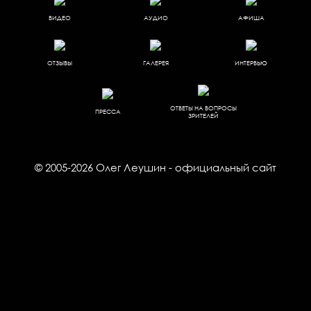
ВИДЕО
АУДИО
АФИША
ОТЗЫВЫ
ГАЛЕРЕЯ
ИНТЕРВЬЮ
ОТВЕТЫ НА ВОПРОСЫ
ПРЕССА
ЗРИТЕЛЕЙ
© 2005-2026
Олег Леушин
- официальный сайт