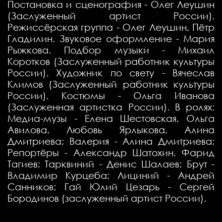
Постановка и сценография - Олег Леушин
(Заслуженный артист России).
Режиссёрская группа - Олег Леушин, Пётр
Гладилин. Звуковое оформление - Мария
Рыжкова. Подбор музыки - Михаил
Коротков (Заслуженный работник культуры
России). Художник по свету - Вячеслав
Климов (Заслуженный работник культуры
России). Костюмы - Ольга Иванова
(Заслуженная артистка России). В ролях:
Медиа-музы - Елена Шестовская, Ольга
Авилова, Любовь Ярлыкова, Алина
Дмитриева; Валерия - Алина Дмитриева;
Репортёры - Александр Шатохин, Фарид
Тагиев; Тарквиний - Денис Шалаев; Брут -
Владимир Курцеба; Лициний - Андрей
Санников; Гай Юлий Цезарь - Сергей
Бородинов (заслуженный артист России).