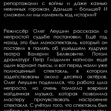
репортажами с войны и даже казнью
невинных горожан. Дальше - больше? И
сможем ли мы изменить ход истории?
Режиссёр Олег Леушин рассказал о
непростой судьбе постановки. Ещё год
назад это был моноспектакль, который он
поставил в память об ушедшем худруке
театра Валерии Беляковиче. Потом
драматург Петр Гладилин написал ещё
один вариант пьесы, и вот перед нами уже
полноценный спектакль, в котором
задействованы около десятка актёров.
Олег Леушин поделился, что работа шла
непросто, но очень помогла вовремя
найденная музыка, которая позволила
мастеру прочувствовать настроение
спектакля. С учётом того, что спектакль был
собран за несколько часов до премьеры,