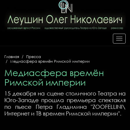
Toggl
navig
Главная
Пресса
Медиасфера времён Римской империи
Медиасфера времён
Римской империи
15 декабря на сцене столичного Театра на
Юго-Западе прошла премьера спектакля
по пьесе Петра Гладилина "ZOOFELLINI\
Интернет и ТВ времен Римской империи".