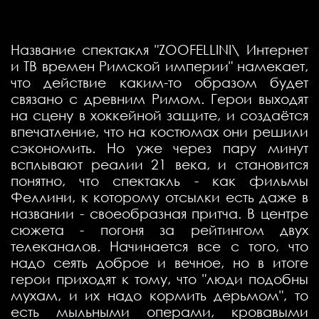
Название спектакля "ZOOFELLINI\ Интернет
и ТВ времен Римской империи" намекает,
что действие каким-то образом будет
связано с древним Римом. Герои выходят
на сцену в хоккейной защите, и создаётся
впечатление, что на костюмах они решили
сэкономить. Но уже через пару минут
всплывают реалии 21 века, и становится
понятно, что спектакль - как фильмы
Феллини, к которому отсылки есть даже в
названии - своеобразная притча. В центре
сюжета - погоня за рейтингом двух
телеканалов. Начинается все с того, что
надо сеять доброе и вечное, но в итоге
герои приходят к тому, что "люди подобны
мухам, и их надо кормить дерьмом", то
есть мыльными операми, кровавыми